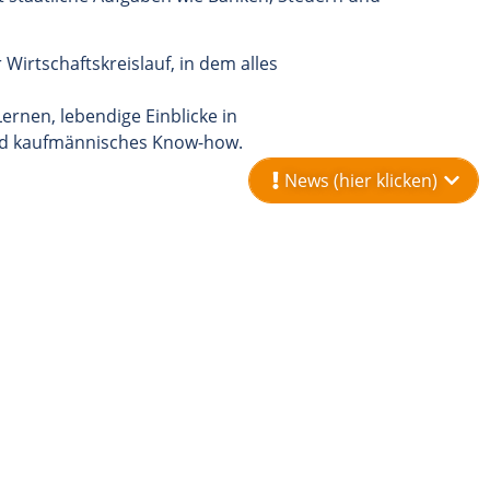
r Wirtschaftskreislauf, in dem alles
ernen, lebendige Einblicke in
d kaufmännisches Know-how.
News (hier klicken)