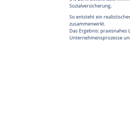
Sozialversicherung.
So entsteht ein realistische
zusammenwirkt.
Das Ergebnis: praxisnahes L
Unternehmensprozesse un
rmen