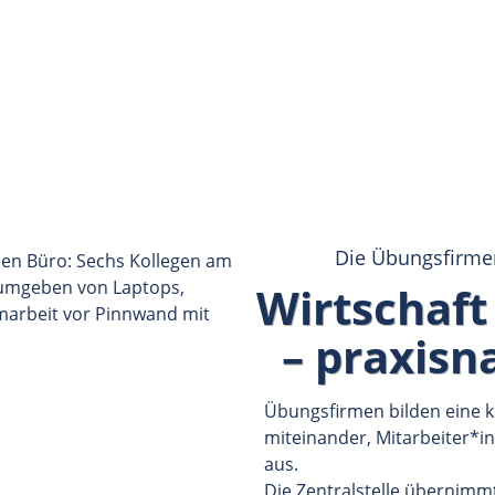
Die Übungsfirmen
Wirtschaft
– praxisn
Übungsfirmen bilden eine k
miteinander, Mitarbeiter*i
aus.
Die Zentralstelle übernimm