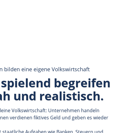
 bilden eine eigene Volkswirtschaft
 spielend begreifen
ah und realistisch.
leine Volkswirtschaft: Unternehmen handeln
nnen verdienen fiktives Geld und geben es wieder
t staatliche Aufgaben wie Banken, Steuern und