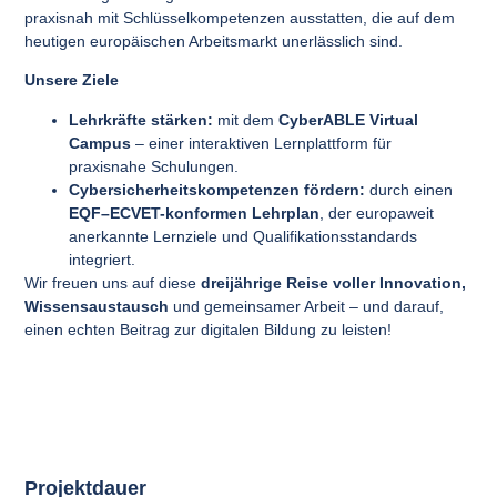
praxisnah mit Schlüsselkompetenzen ausstatten, die auf dem
heutigen europäischen Arbeitsmarkt unerlässlich sind.
Unsere Ziele
Lehrkräfte stärken:
mit dem
CyberABLE Virtual
Campus
– einer interaktiven Lernplattform für
praxisnahe Schulungen.
Cybersicherheitskompetenzen fördern:
durch einen
EQF–ECVET-konformen Lehrplan
, der europaweit
anerkannte Lernziele und Qualifikationsstandards
integriert.
Wir freuen uns auf diese
dreijährige Reise voller Innovation,
Wissensaustausch
und gemeinsamer Arbeit – und darauf,
einen echten Beitrag zur digitalen Bildung zu leisten!
Projektdauer