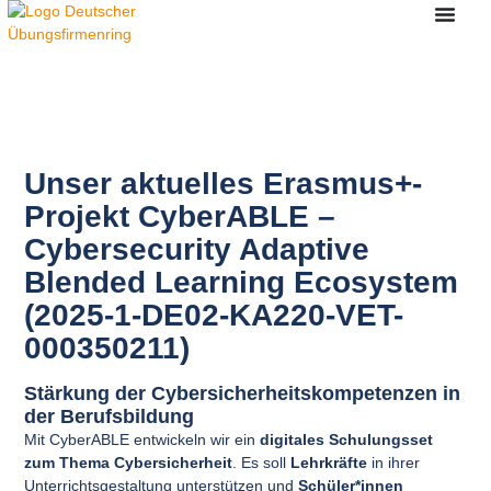
springen
Unser aktuelles Erasmus+-
Projekt
CyberABLE –
Cybersecurity Adaptive
Blended Learning Ecosystem
(2025-1-DE02-KA220-VET-
000350211)
Stärkung der Cybersicherheitskompetenzen in
der Berufsbildung
Mit CyberABLE entwickeln wir ein
digitales Schulungsset
zum Thema Cybersicherheit
. Es soll
Lehrkräfte
in ihrer
Unterrichtsgestaltung unterstützen und
Schüler*innen